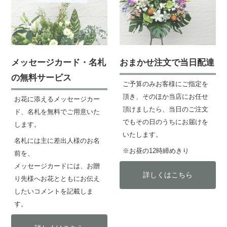
メッセージカード・名札
おまかせ注文で当日配達
の無料サービス
ご予算のみお客様にご指定を
頂き、そのほか当店にお任せ
お花に添えるメッセージカー
頂けましたら、当日のご注文
ド、名札を無料でご用意いた
でもその日のうちにお届けを
します。
いたします。
名札には主に差出人様のお名
※お昼の12時締めきり
前を、
メッセージカードには、お贈
詳しくはこちら
り先様へお花とともにお伝え
したいコメントを記載しま
す。