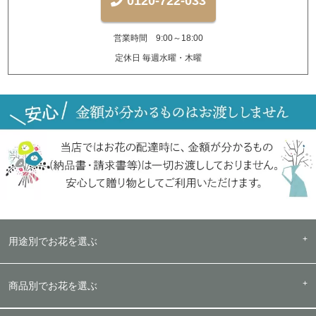
0120-722-033
営業時間 9:00～18:00
定休日 毎週水曜・木曜
用途別でお花を選ぶ
商品別でお花を選ぶ