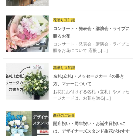
花贈り豆知識
コンサート・発表会・講演会・ライブに
贈るお花
コンサート・発表会・講演会・ライブに
贈るお花について 応援し[…]
花贈り豆知識
名札(立札)・メッセージカードの書き
方、マナーについて
お花にお付けする名札（立札）やメッセ
ージカードは、お花を贈る[…]
商品のご紹介
開店祝い・周年祝い・お誕生日祝いに
は、デザイナーズスタンド生花がおすす