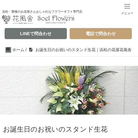
浜松・豊橋のお花屋さんおしゃれなフラワーギフト専門店
メニュー
LINEで問合わせ
電話で問合わせ
ホーム
/
お誕生日のお祝いのスタンド生花｜浜松の花屋花風舎
お誕生日のお祝いのスタンド生花