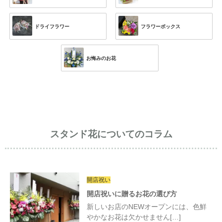
ドライフラワー
フラワーボックス
お悔みのお花
スタンド花についてのコラム
開店祝い
開店祝いに贈るお花の選び方
新しいお店のNEWオープンには、色鮮
やかなお花は欠かせません[…]