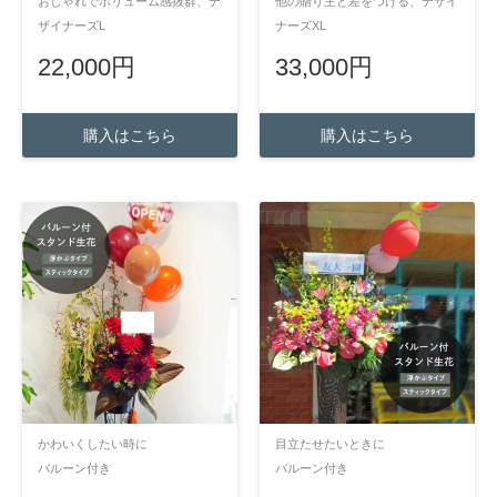
おしゃれでボリューム感抜群、デ
他の贈り主と差をつける、デザイ
ザイナーズL
ナーズXL
22,000円
33,000円
購入はこちら
購入はこちら
かわいくしたい時に
目立たせたいときに
バルーン付き
バルーン付き