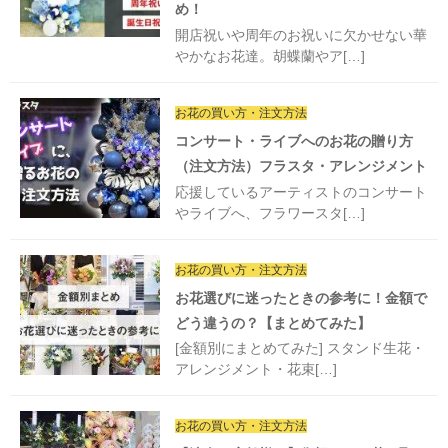
め！
開店祝いや周年のお祝いに欠かせない華
やかなお花達。胡蝶蘭やア[…]
お花の買い方・注文方法
コンサート・ライブへのお花の贈り方
（注文方法）フラスタ・アレンジメント
応援しているアーティストのコンサート
やライブへ、フラワースタ[…]
お花の買い方・注文方法
お花選びに迷ったときの参考に！金額で
どう違うの？【まとめてみた】
[金額別にまとめてみた] スタンド生花・
アレンジメント・花束[…]
お花の買い方・注文方法