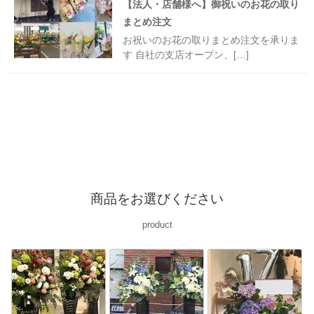
【法人・店舗様へ】御祝いのお花の取り
まとめ注文
お祝いのお花の取りまとめ注文を承りま
す 自社の支店オープン、[…]
商品をお選びください
product