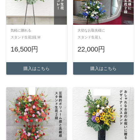
気軽に贈れる
大切なお取先様に
スタンド生花1段 M
スタンド生花 L
16,500円
22,000円
購入はこちら
購入はこちら