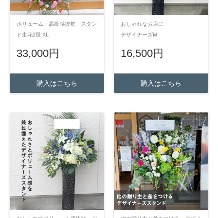
ボリューム・高級感抜群、スタン
おしゃれなお店に
ド生花2段 XL
デザイナーズM
33,000円
16,500円
購入はこちら
購入はこちら