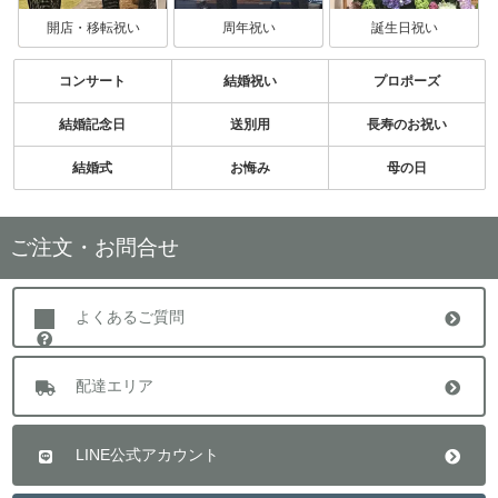
開店・移転祝い
周年祝い
誕生日祝い
コンサート
結婚祝い
プロポーズ
結婚記念日
送別用
長寿のお祝い
結婚式
お悔み
母の日
ご注文・お問合せ
よくあるご質問
配達エリア
LINE公式アカウント