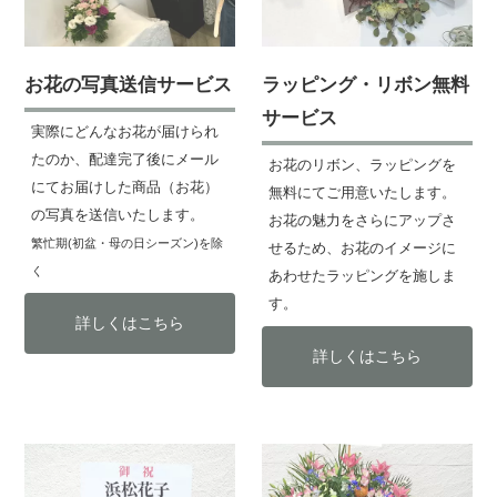
お花の写真送信サービス
ラッピング・リボン無料
サービス
実際にどんなお花が届けられ
たのか、配達完了後にメール
お花のリボン、ラッピングを
にてお届けした商品（お花）
無料にてご用意いたします。
の写真を送信いたします。
お花の魅力をさらにアップさ
繁忙期(初盆・母の日シーズン)を除
せるため、お花のイメージに
く
あわせたラッピングを施しま
す。
詳しくはこちら
詳しくはこちら