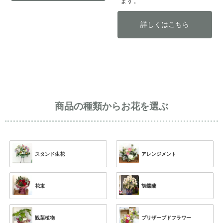
ます。
詳しくはこちら
商品の種類からお花を選ぶ
スタンド生花
アレンジメント
花束
胡蝶蘭
観葉植物
プリザーブドフラワー