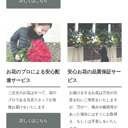
詳しくはこちら
お花のプロによる安心配
安心お花の品質保証サー
達サービス
ビス
ご注文のお花はすべて、花の
お届けをするお花は万全の注
プロである当店スタッフが直
意を払いご用意をいたします
接お届けをいたします。
が、万が一、痛みや破損等が
あった場合にはすぐにお取替
詳しくはこちら
え、もしくは手直しをいたし