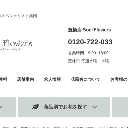
のスペシャリスト集団
豊橋店 Soel Flowers
0120-722-033
営業時間 9:00~18:00
定休日 毎週水曜・木曜
達料
店舗案内
求人情報
花風舎について
お客様の
商品別でお花を探す