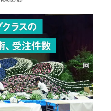
owers/花風舎」