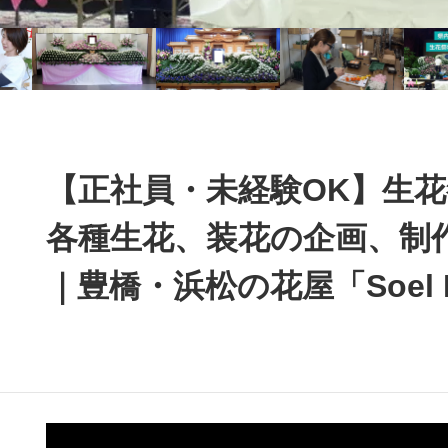
【正社員・未経験OK】生
各種生花、装花の企画、制
｜豊橋・浜松の花屋「Soel F