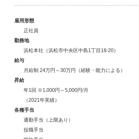
雇用形態
正社員
勤務地
浜松本社（浜松市中央区中島1丁目18-20）
給与
月給制 24万円～30万円（経験・能力による）
昇給
年1回 ※1,000円～5,000円/月
（2021年実績）
各種手当
通勤手当（上限あり）
役職手当