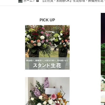
ホーム
/
【正社員・未経験OK】生花祭壇・葬儀用生花・各
PICK UP