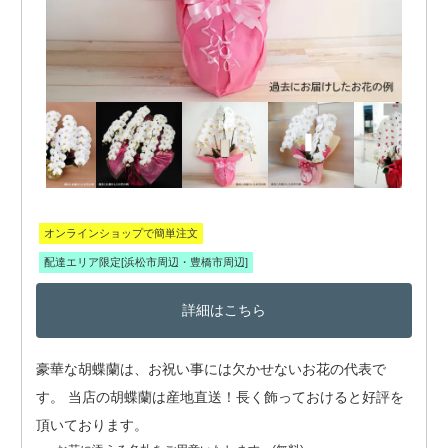
オンラインショップで簡単注文
配達エリア限定[浜松市周辺・豊橋市周辺]
詳細はこちら
豪華な胡蝶蘭は、お祝い事には欠かせないお花の代表で
す。 当店の胡蝶蘭は産地直送！長く飾っておけると好評を
頂いております。