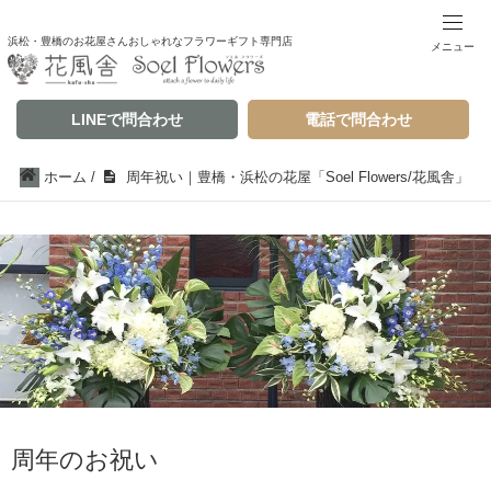
浜松・豊橋のお花屋さんおしゃれなフラワーギフト専門店
メニュー
LINEで問合わせ
電話で問合わせ
ホーム
/
周年祝い｜豊橋・浜松の花屋「Soel Flowers/花風舎」
周年のお祝い