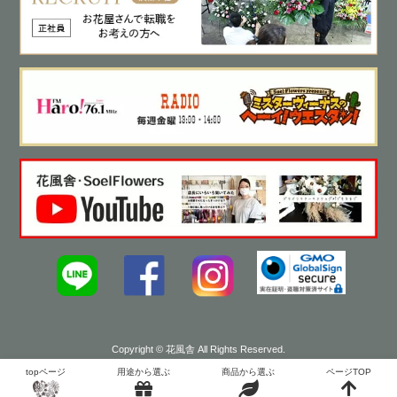
Copyright © 花風舎 All Rights Reserved.
topページ
用途から選ぶ
商品から選ぶ
ページTOP