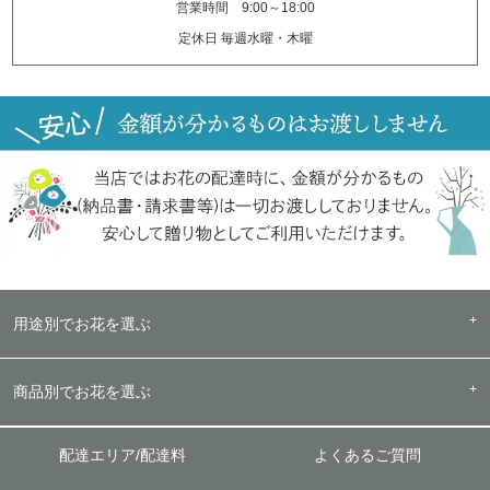
営業時間 9:00～18:00
定休日 毎週水曜・木曜
用途別でお花を選ぶ
商品別でお花を選ぶ
配達エリア/配達料
よくあるご質問