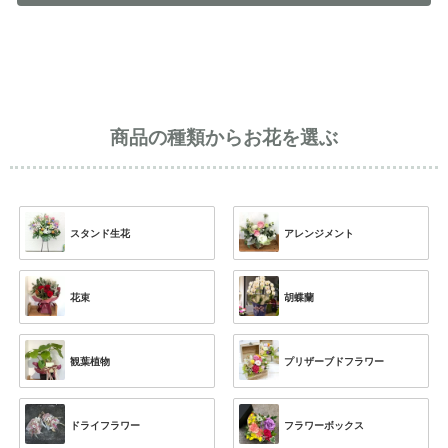
商品の種類からお花を選ぶ
スタンド生花
アレンジメント
花束
胡蝶蘭
観葉植物
プリザーブドフラワー
ドライフラワー
フラワーボックス