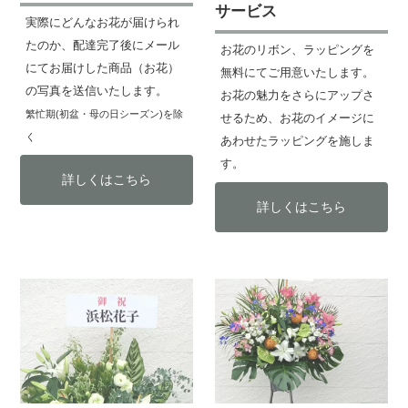
サービス
実際にどんなお花が届けられ
たのか、配達完了後にメール
お花のリボン、ラッピングを
にてお届けした商品（お花）
無料にてご用意いたします。
の写真を送信いたします。
お花の魅力をさらにアップさ
繁忙期(初盆・母の日シーズン)を除
せるため、お花のイメージに
く
あわせたラッピングを施しま
す。
詳しくはこちら
詳しくはこちら