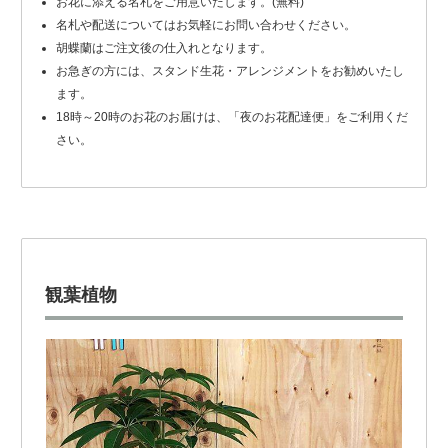
お花に添える名札をご用意いたします。(無料)
名札や配送についてはお気軽にお問い合わせください。
胡蝶蘭はご注文後の仕入れとなります。
お急ぎの方には、スタンド生花・アレンジメントをお勧めいたし
ます。
18時～20時のお花のお届けは、「夜のお花配達便」をご利用くだ
さい。
観葉植物