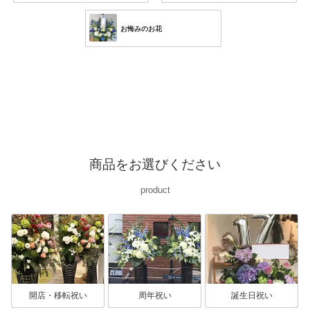
お悔みのお花
商品をお選びください
product
開店・移転祝い
周年祝い
誕生日祝い