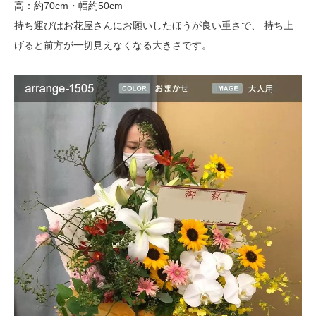
高：約70cm・幅約50cm
持ち運びはお花屋さんにお願いしたほうが良い重さで、 持ち上
げると前方が一切見えなくなる大きさです。