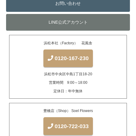
お問い合わせ
LINE公式アカウント
浜松本社（Factory） 花風舎
0120-167-230
浜松市中央区中島1丁目18-20
営業時間 9:00～18:00
定休日：年中無休
豊橋店（Shop） Soel Flowers
0120-722-033