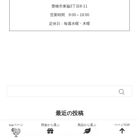
豊橋市東脇3丁目8-11
営業時間 9:00～18:00
定休日：毎週水曜・木曜
最近の投稿
topページ
用途から選ぶ
商品から選ぶ
ページTOP
LINEでお問い合わせいただく前にご確認ください