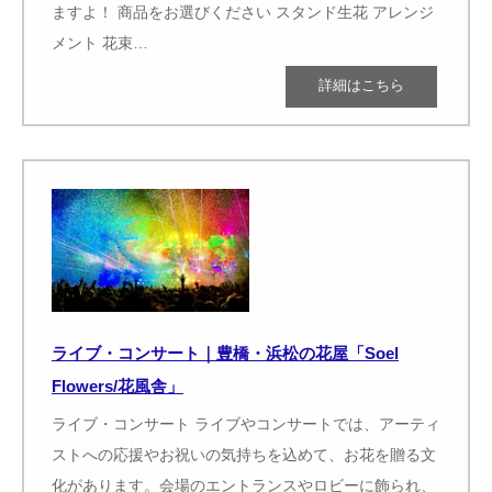
ますよ！ 商品をお選びください スタンド生花 アレンジ
メント 花束…
ライブ・コンサート｜豊橋・浜松の花屋「Soel
Flowers/花風舎」
ライブ・コンサート ライブやコンサートでは、アーティ
ストへの応援やお祝いの気持ちを込めて、お花を贈る文
化があります。会場のエントランスやロビーに飾られ、