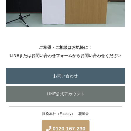
ご希望・ご相談はお気軽に！
LINEまたはお問い合わせフォームからお問い合わせください
お問い合わせ
LINE公式アカウント
浜松本社（Factory） 花風舎
0120-167-230