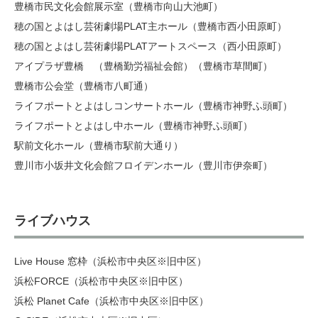
豊橋市民文化会館展示室（豊橋市向山大池町）
穂の国とよはし芸術劇場PLAT主ホール（豊橋市西小田原町）
穂の国とよはし芸術劇場PLATアートスペース（西小田原町）
アイプラザ豊橋 （豊橋勤労福祉会館）（豊橋市草間町）
豊橋市公会堂（豊橋市八町通）
ライフポートとよはしコンサートホール（豊橋市神野ふ頭町）
ライフポートとよはし中ホール（豊橋市神野ふ頭町）
駅前文化ホール（豊橋市駅前大通り）
豊川市小坂井文化会館フロイデンホール（豊川市伊奈町）
ライブハウス
Live House 窓枠（浜松市中央区※旧中区）
浜松FORCE（浜松市中央区※旧中区）
浜松 Planet Cafe（浜松市中央区※旧中区）