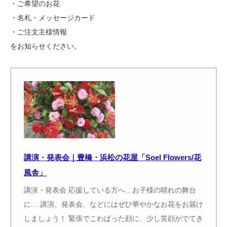
・ご希望のお花
・名札・メッセージカード
・ご注文主様情報
をお知らせください。
講演・発表会｜豊橋・浜松の花屋「Soel Flowers/花
風舎」
講演・発表会 応援している方へ…お子様の晴れの舞台
に… 講演、発表会、などにはぜひ華やかなお花をお届け
しましょう！ 緊張でこわばった顔に、少し笑顔がでてき