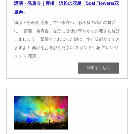
講演・発表会｜豊橋・浜松の花屋「Soel Flowers/花
風舎」
講演・発表会 応援している方へ…お子様の晴れの舞台
に… 講演、発表会、などにはぜひ華やかなお花をお届け
しましょう！ 緊張でこわばった顔に、少し笑顔がでてき
ますよ！ 商品をお選びください スタンド生花 アレンジ
メント 花束…