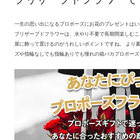
一生の思い出になるプロポーズにお花のプレゼントはい
プリザーブドフラワーは、水やり不要で長期間楽しむこ
屋に飾って置けるのがうれしいポイントですね。 より
ズや指輪なしでも指輪ありでも憧れの箱パカプロポーズ