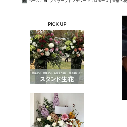
ホーム
/
プリザーブドフラワーでプロポーズ｜豊橋の花屋「So
PICK UP