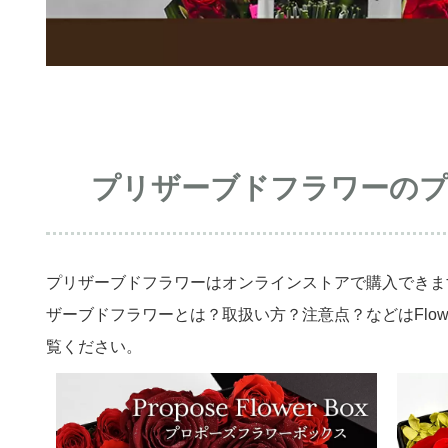
プリザーブドフラワーのプ
プリザーブドフラワーはオンラインストアで購入できます
ザーブドフラワーとは？取扱い方？注意点？などは
Flo
覧ください。