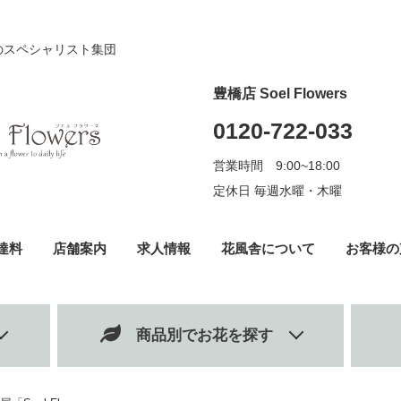
のスペシャリスト集団
豊橋店 Soel Flowers
0120-722-033
営業時間 9:00~18:00
定休日 毎週水曜・木曜
達料
店舗案内
求人情報
花風舎について
お客様の
商品別でお花を探す