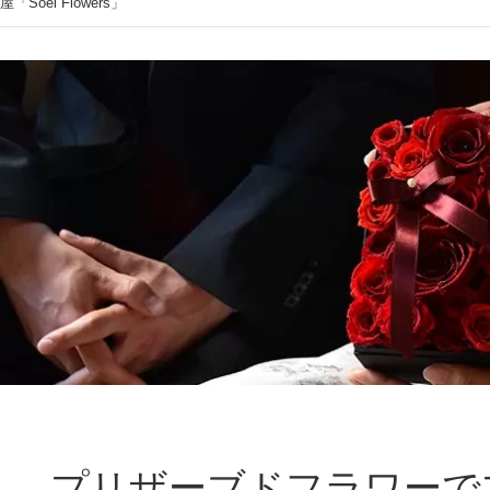
el Flowers」
プリザーブドフラワーで