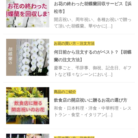
お花の終わった胡蝶蘭回収サービス【浜
松市】
開店祝い、周年祝い、各種お祝いで贈っ
て頂いた胡蝶蘭。華やかに[…]
お花の買い方・注文方法
何日前から注文するのがベスト？【胡蝶
蘭の注文方法】
慶事ごと、弔辞事、御祝、記念日、ギフ
トなど様々なシーンにおい[…]
商品のご紹介
飲食店の開店祝いに贈るお花の選び方
和食・日本料理・洋食・中華料理・レス
トラン・食堂・イタリアン[…]