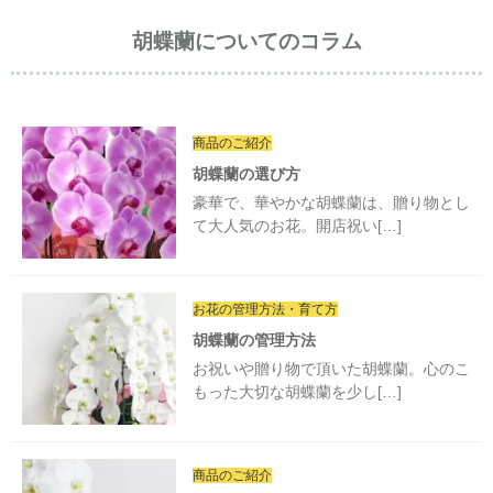
胡蝶蘭についてのコラム
商品のご紹介
胡蝶蘭の選び方
豪華で、華やかな胡蝶蘭は、贈り物とし
て大人気のお花。開店祝い[…]
お花の管理方法・育て方
胡蝶蘭の管理方法
お祝いや贈り物で頂いた胡蝶蘭。心のこ
もった大切な胡蝶蘭を少し[…]
商品のご紹介