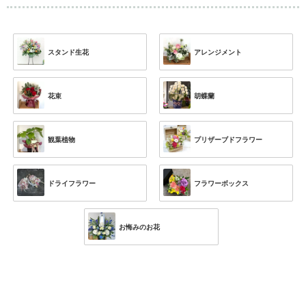
スタンド生花
アレンジメント
花束
胡蝶蘭
観葉植物
プリザーブドフラワー
ドライフラワー
フラワーボックス
お悔みのお花