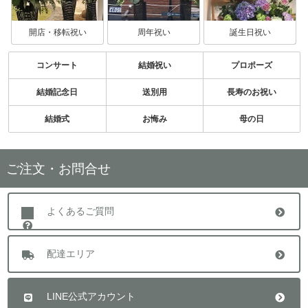
開店・移転祝い
周年祝い
誕生日祝い
コンサート
結婚祝い
プロポーズ
結婚記念日
送別用
長寿のお祝い
結婚式
お悔み
母の日
ご注文・お問合せ
よくあるご質問
配達エリア
LINE公式アカウント