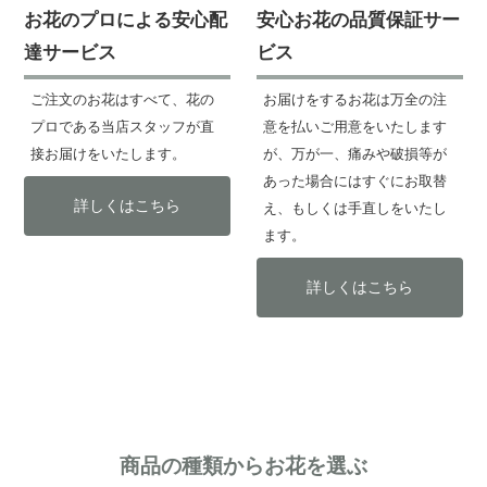
お花のプロによる安心配
安心お花の品質保証サー
達サービス
ビス
ご注文のお花はすべて、花の
お届けをするお花は万全の注
プロである当店スタッフが直
意を払いご用意をいたします
接お届けをいたします。
が、万が一、痛みや破損等が
あった場合にはすぐにお取替
詳しくはこちら
え、もしくは手直しをいたし
ます。
詳しくはこちら
商品の種類からお花を選ぶ