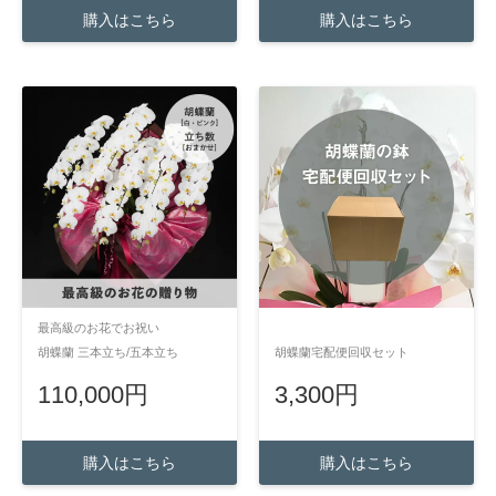
購入はこちら
購入はこちら
最高級のお花でお祝い
胡蝶蘭 三本立ち/五本立ち
胡蝶蘭宅配便回収セット
110,000円
3,300円
購入はこちら
購入はこちら