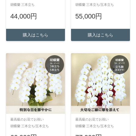
胡蝶蘭 三本立ち
胡蝶蘭 三本立ち/五本立ち
44,000円
55,000円
購入はこちら
購入はこちら
最高級のお花でお祝い
最高級のお花でお祝い
胡蝶蘭 三本立ち/五本立ち
胡蝶蘭 三本立ち/五本立ち