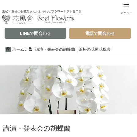
浜松・豊橋のお花屋さんおしゃれなフラワーギフト専門店
メニュー
LINEで問合わせ
電話で問合わせ
ホーム
/
講演・発表会の胡蝶蘭｜浜松の花屋花風舎
講演・発表会の胡蝶蘭