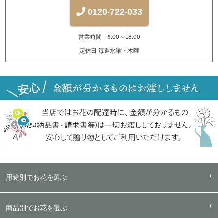
0120-722-033
営業時間 9:00～18:00
定休日 毎週水曜・木曜
用途別でお花を選ぶ
商品別でお花を選ぶ