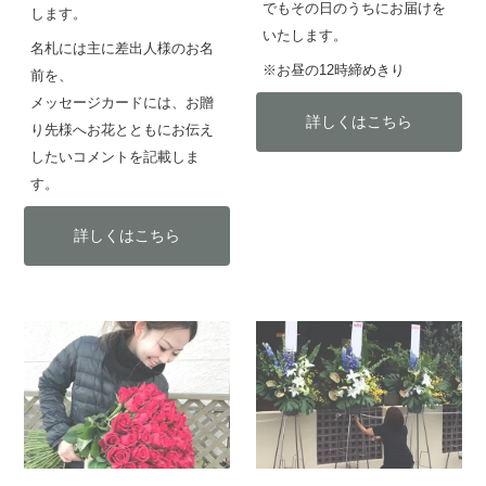
でもその日のうちにお届けを
します。
いたします。
名札には主に差出人様のお名
※お昼の12時締めきり
前を、
メッセージカードには、お贈
詳しくはこちら
り先様へお花とともにお伝え
したいコメントを記載しま
す。
詳しくはこちら