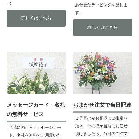
く
あわせたラッピングを施しま
す。
詳しくはこちら
詳しくはこちら
メッセージカード・名札
おまかせ注文で当日配達
の無料サービス
ご予算のみお客様にご指定を
頂き、そのほか当店にお任せ
お花に添えるメッセージカー
頂けましたら、当日のご注文
ド、名札を無料でご用意いた