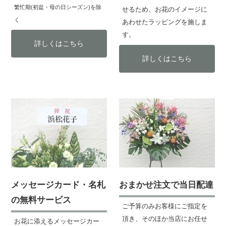
繁忙期(初盆・母の日シーズン)を除
せるため、お花のイメージに
く
あわせたラッピングを施しま
す。
詳しくはこちら
詳しくはこちら
メッセージカード・名札
おまかせ注文で当日配達
の無料サービス
ご予算のみお客様にご指定を
頂き、そのほか当店にお任せ
お花に添えるメッセージカー