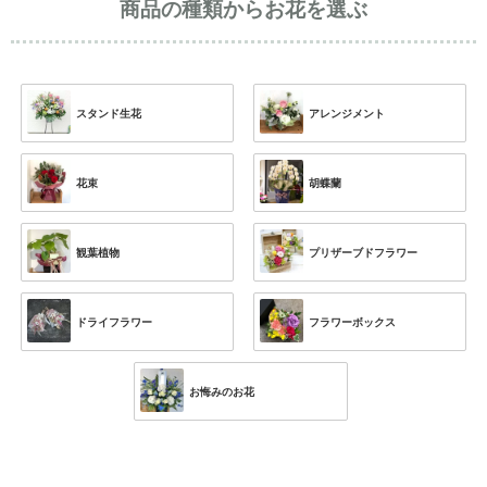
商品の種類からお花を選ぶ
スタンド生花
アレンジメント
花束
胡蝶蘭
観葉植物
プリザーブドフラワー
ドライフラワー
フラワーボックス
お悔みのお花