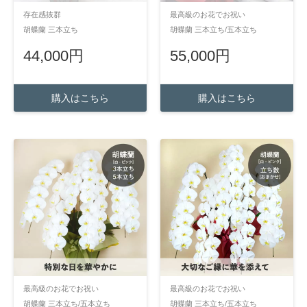
存在感抜群
最高級のお花でお祝い
胡蝶蘭 三本立ち
胡蝶蘭 三本立ち/五本立ち
44,000円
55,000円
購入はこちら
購入はこちら
最高級のお花でお祝い
最高級のお花でお祝い
胡蝶蘭 三本立ち/五本立ち
胡蝶蘭 三本立ち/五本立ち