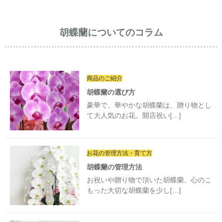
胡蝶蘭についてのコラム
商品のご紹介
胡蝶蘭の選び方
豪華で、華やかな胡蝶蘭は、贈り物とし
て大人気のお花。開店祝い[…]
お花の管理方法・育て方
胡蝶蘭の管理方法
お祝いや贈り物で頂いた胡蝶蘭。心のこ
もった大切な胡蝶蘭を少し[…]