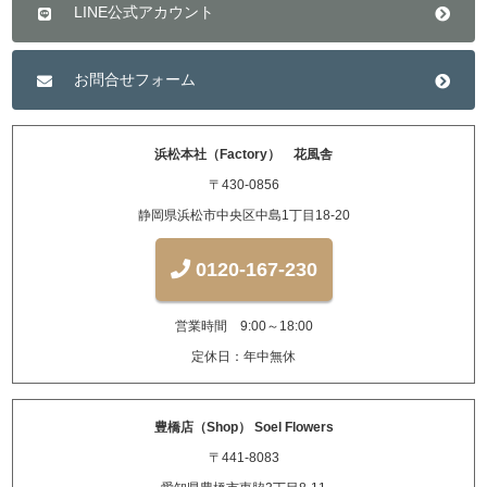
LINE公式アカウント
お問合せフォーム
浜松本社（Factory） 花風舎
〒430-0856
静岡県浜松市中央区中島1丁目18-20
0120-167-230
営業時間 9:00～18:00
定休日：年中無休
豊橋店（Shop） Soel Flowers
〒441-8083