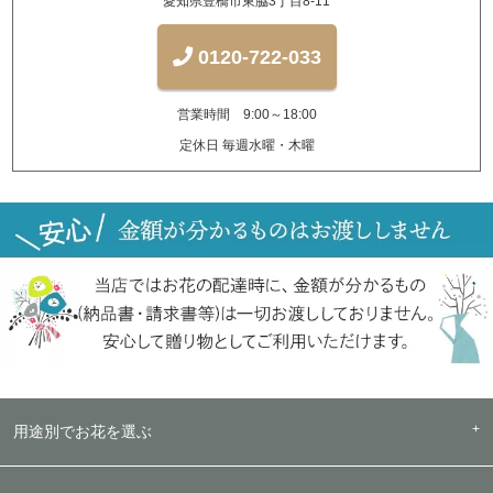
愛知県豊橋市東脇3丁目8-11
0120-722-033
営業時間 9:00～18:00
定休日 毎週水曜・木曜
用途別でお花を選ぶ