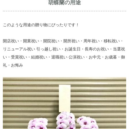
胡蝶蘭の用途
このような用途の贈り物にぴったりです！
開店祝い・開業祝い・開院祝い・開所祝い・周年祝い・移転祝い・
リニューアル祝い 引っ越し祝い・お誕生日・長寿のお祝い・当選祝
い・受賞祝い・結婚祝い・退職祝い 公演祝い・お中元・お歳暮・御
礼・お悔み