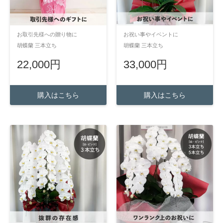
お取引先様への贈り物に
お祝い事やイベントに
胡蝶蘭 三本立ち
胡蝶蘭 三本立ち
22,000円
33,000円
購入はこちら
購入はこちら