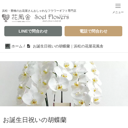
浜松・豊橋のお花屋さんおしゃれなフラワーギフト専門店
メニュー
LINEで問合わせ
電話で問合わせ
ホーム
/
お誕生日祝いの胡蝶蘭｜浜松の花屋花風舎
お誕生日祝いの胡蝶蘭