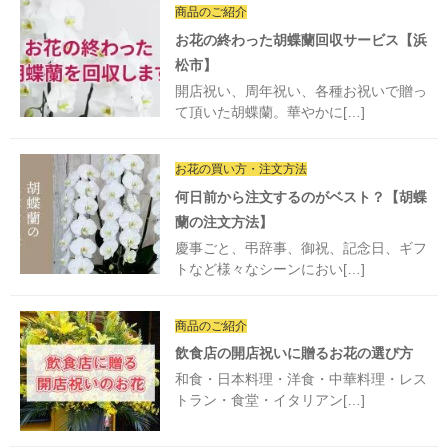
商品のご紹介
お花の終わった胡蝶蘭回収サービス【浜
松市】
開店祝い、周年祝い、各種お祝いで贈っ
て頂いた胡蝶蘭。華やかに[…]
お花の買い方・注文方法
何日前から注文するのがベスト？【胡蝶
蘭の注文方法】
慶事ごと、弔辞事、御祝、記念日、ギフ
トなど様々なシーンにおい[…]
商品のご紹介
飲食店の開店祝いに贈るお花の選び方
和食・日本料理・洋食・中華料理・レス
トラン・食堂・イタリアン[…]