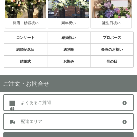
開店・移転祝い
周年祝い
誕生日祝い
コンサート
結婚祝い
プロポーズ
結婚記念日
送別用
長寿のお祝い
結婚式
お悔み
母の日
ご注文・お問合せ
よくあるご質問
配達エリア