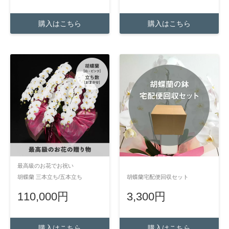
購入はこちら
購入はこちら
最高級のお花でお祝い
胡蝶蘭 三本立ち/五本立ち
胡蝶蘭宅配便回収セット
110,000円
3,300円
購入はこちら
購入はこちら