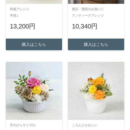
和風アレンジ
開店・開院のお祝いに
手毬Ｌ
アンティークアレンジ
13,200円
10,340円
購入はこちら
購入はこちら
手のひらサイズの
ころんとかわいい