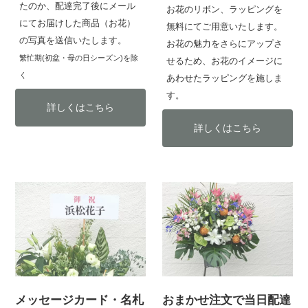
たのか、配達完了後にメール
お花のリボン、ラッピングを
にてお届けした商品（お花）
無料にてご用意いたします。
の写真を送信いたします。
お花の魅力をさらにアップさ
繁忙期(初盆・母の日シーズン)を除
せるため、お花のイメージに
く
あわせたラッピングを施しま
す。
詳しくはこちら
詳しくはこちら
メッセージカード・名札
おまかせ注文で当日配達