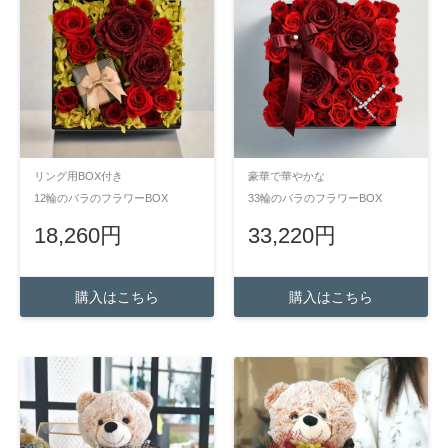
リング用BOX付き
豪華で華やかな
12輪のバラのフラワーBOX
33輪のバラのフラワーBOX
18,260円
33,220円
購入はこちら
購入はこちら