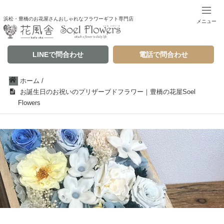
浜松・豊橋のお花屋さんおしゃれなフラワーギフト専門店
メニュー
LINEで問合わせ
電話で問合わせ
ホーム
/
お誕生日のお祝いのプリザーブドフラワー｜豊橋の花屋Soel
Flowers