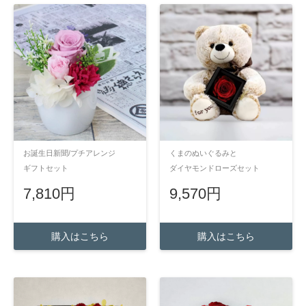
お誕生日新聞/プチアレンジ
くまのぬいぐるみと
ギフトセット
ダイヤモンドローズセット
7,810円
9,570円
購入はこちら
購入はこちら