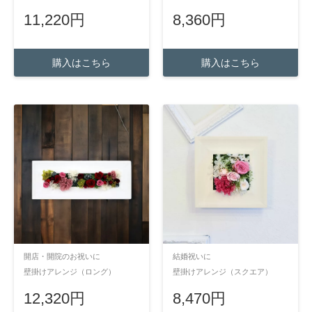
11,220円
8,360円
購入はこちら
購入はこちら
開店・開院のお祝いに
結婚祝いに
壁掛けアレンジ（ロング）
壁掛けアレンジ（スクエア）
12,320円
8,470円