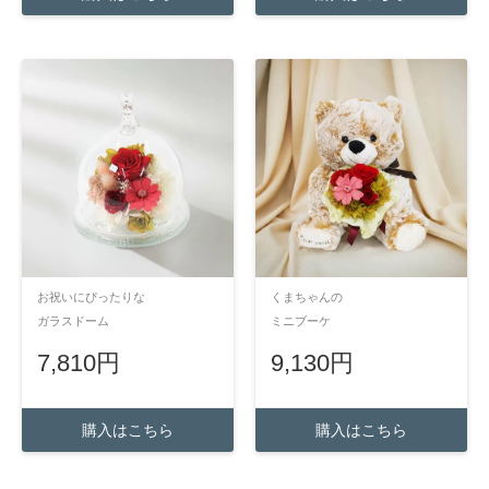
お祝いにぴったりな
くまちゃんの
ガラスドーム
ミニブーケ
7,810円
9,130円
購入はこちら
購入はこちら