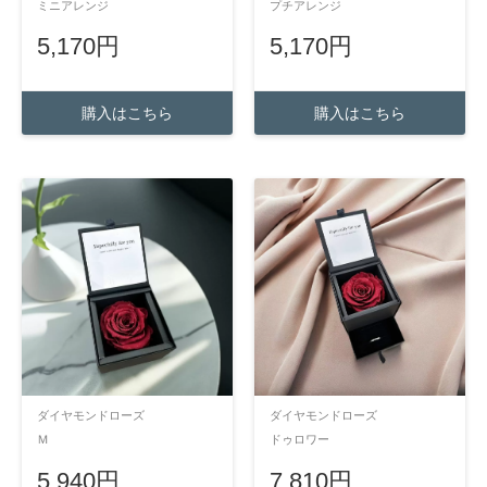
ミニアレンジ
プチアレンジ
5,170円
5,170円
購入はこちら
購入はこちら
ダイヤモンドローズ
ダイヤモンドローズ
Ｍ
ドゥロワー
5,940円
7,810円