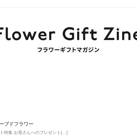
ーブドフラワー
特集 お母さんへのプレゼント[…]