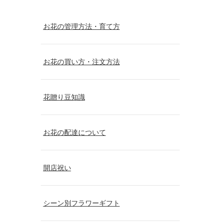
お花の管理方法・育て方
お花の買い方・注文方法
花贈り豆知識
お花の配達について
開店祝い
シーン別フラワーギフト