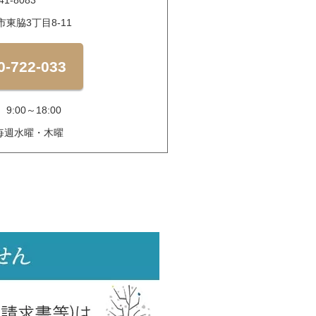
41-8083
東脇3丁目8-11
0-722-033
:00～18:00
毎週水曜・木曜