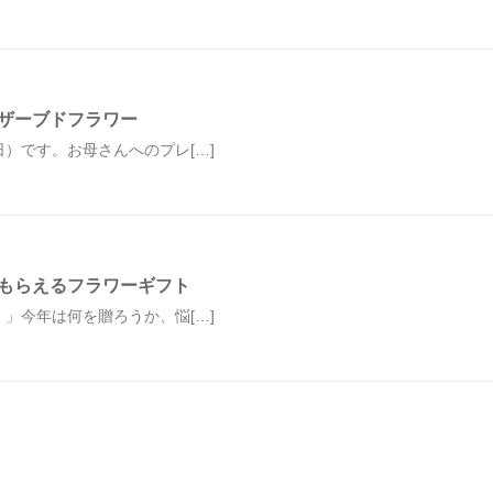
ザーブドフラワー
日）です。お母さんへのプレ[…]
もらえるフラワーギフト
）」今年は何を贈ろうか、悩[…]