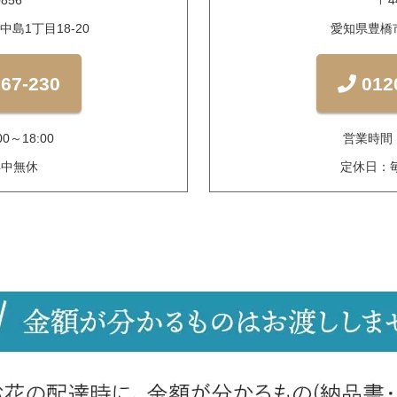
856
〒4
島1丁目18-20
愛知県豊橋市
67-230
012
0～18:00
営業時間 9
年中無休
定休日：