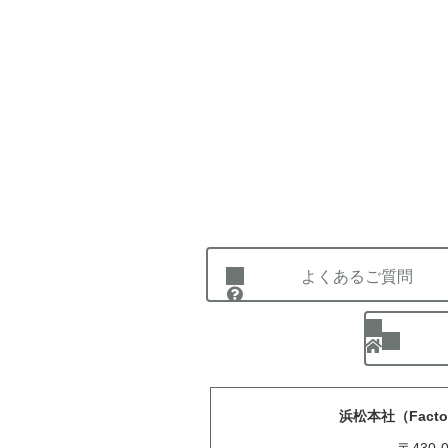
よくあるご質問
浜松本社（Fact