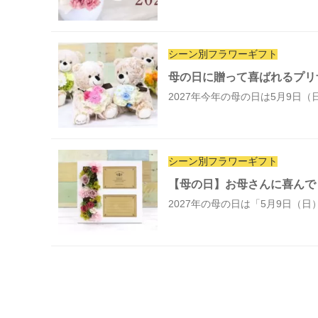
シーン別フラワーギフト
母の日に贈って喜ばれるプリ
2027年今年の母の日は5月9日（
シーン別フラワーギフト
【母の日】お母さんに喜んで
2027年の母の日は「5月9日（日