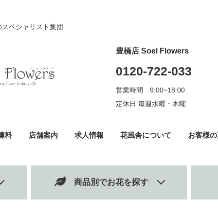
のスペシャリスト集団
豊橋店 Soel Flowers
0120-722-033
営業時間 9:00~18:00
定休日 毎週水曜・木曜
達料
店舗案内
求人情報
花風舎について
お客様の
商品別でお花を探す