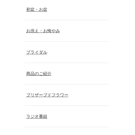
初盆・お盆
お供え・お悔やみ
ブライダル
商品のご紹介
プリザーブドフラワー
ラジオ番組