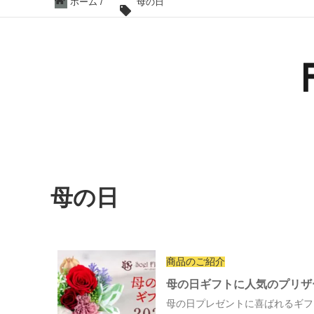
ホーム
/
母の日
母の日
商品のご紹介
母の日ギフトに人気のプリザ
母の日プレゼントに喜ばれるギフト