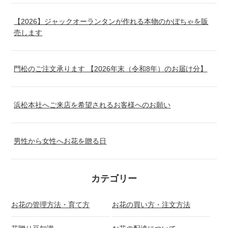
【2026】ジャックオーランタンが作れる本物のかぼちゃを販
売します
門松のご注文承ります 【2026年末（令和8年）のお届け分】
浜松本社へご来店を希望されるお客様へのお願い
男性から女性へお花を贈る日
カテゴリー
お花の管理方法・育て方
お花の買い方・注文方法