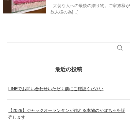
大切な人への最後の贈り物。ご家族様が
故人様の為[…]
最近の投稿
LINEでお問い合わせいただく前にご確認ください
【2026】ジャックオーランタンが作れる本物のかぼちゃを販
売します