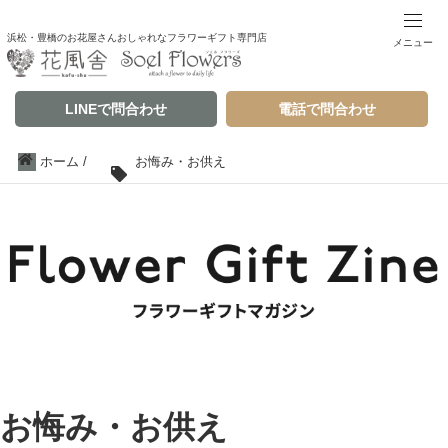
浜松・豊橋のお花屋さんおしゃれなフラワーギフト専門店
メニュー
LINEで問合わせ
電話で問合わせ
ホーム
/
お悔み・お供え
お悔み・お供え