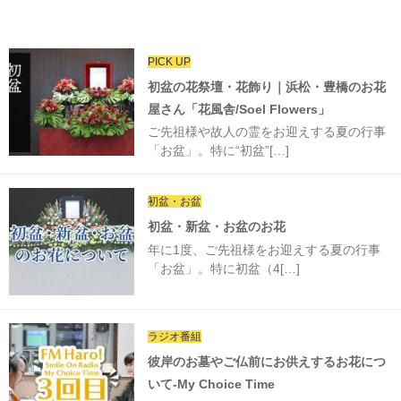
PICK UP
初盆の花祭壇・花飾り｜浜松・豊橋のお花
屋さん「花風舎/Soel Flowers」
ご先祖様や故人の霊をお迎えする夏の行事
「お盆」。特に“初盆”[…]
初盆・お盆
初盆・新盆・お盆のお花
年に1度、ご先祖様をお迎えする夏の行事
「お盆」。特に初盆（4[…]
ラジオ番組
彼岸のお墓やご仏前にお供えするお花につ
いて-My Choice Time