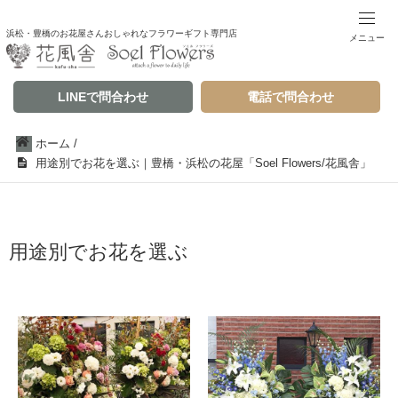
浜松・豊橋のお花屋さんおしゃれなフラワーギフト専門店
メニュー
LINEで問合わせ
電話で問合わせ
ホーム
/
用途別でお花を選ぶ｜豊橋・浜松の花屋「Soel Flowers/花風舎」
用途別でお花を選ぶ