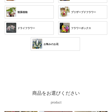
観葉植物
プリザーブドフラワー
ドライフラワー
フラワーボックス
お悔みのお花
商品をお選びください
product