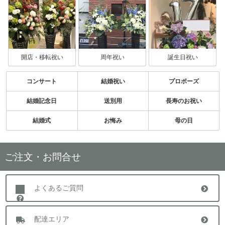
開店・移転祝い
周年祝い
誕生日祝い
コンサート
結婚祝い
プロポーズ
結婚記念日
送別用
長寿のお祝い
結婚式
お悔み
母の日
ご注文・お問合せ
よくあるご質問
配達エリア