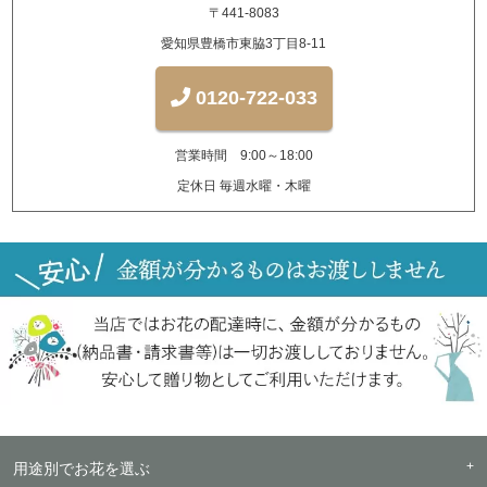
〒441-8083
愛知県豊橋市東脇3丁目8-11
0120-722-033
営業時間 9:00～18:00
定休日 毎週水曜・木曜
用途別でお花を選ぶ