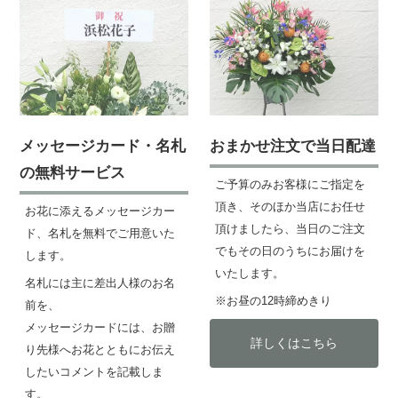
メッセージカード・名札
おまかせ注文で当日配達
の無料サービス
ご予算のみお客様にご指定を
頂き、そのほか当店にお任せ
お花に添えるメッセージカー
頂けましたら、当日のご注文
ド、名札を無料でご用意いた
でもその日のうちにお届けを
します。
いたします。
名札には主に差出人様のお名
※お昼の12時締めきり
前を、
メッセージカードには、お贈
詳しくはこちら
り先様へお花とともにお伝え
したいコメントを記載しま
す。