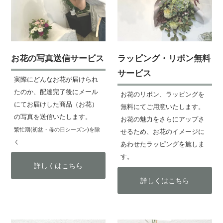
お花の写真送信サービス
ラッピング・リボン無料
サービス
実際にどんなお花が届けられ
たのか、配達完了後にメール
お花のリボン、ラッピングを
にてお届けした商品（お花）
無料にてご用意いたします。
の写真を送信いたします。
お花の魅力をさらにアップさ
繁忙期(初盆・母の日シーズン)を除
せるため、お花のイメージに
く
あわせたラッピングを施しま
す。
詳しくはこちら
詳しくはこちら