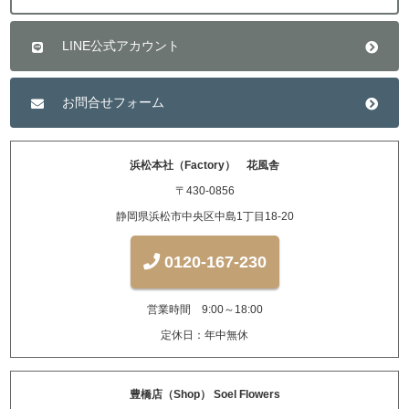
LINE公式アカウント
お問合せフォーム
浜松本社（Factory） 花風舎
〒430-0856
静岡県浜松市中央区中島1丁目18-20
0120-167-230
営業時間 9:00～18:00
定休日：年中無休
豊橋店（Shop） Soel Flowers