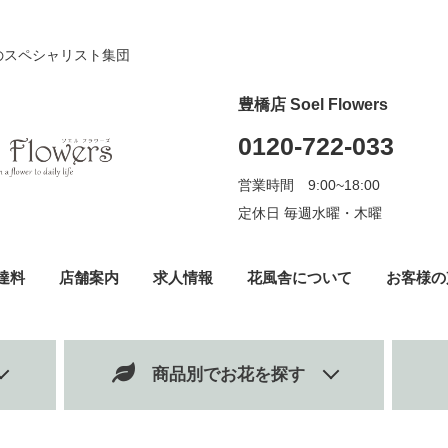
のスペシャリスト集団
豊橋店 Soel Flowers
0120-722-033
営業時間 9:00~18:00
定休日 毎週水曜・木曜
達料
店舗案内
求人情報
花風舎について
お客様の
商品別でお花を探す