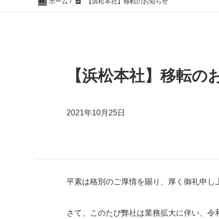
ホーム
/
【浜松本社】移転のお知らせ
【浜松本社】移転の
2021年10月25日
平素は格別のご厚情を賜り、厚く御礼申し
さて、このたび弊社は業務拡大に伴い、令和