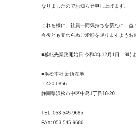
なりましたのでお知らせ申し上げます。
これを機に、社員一同気持ちを新たに、益
今後とも変わらぬご愛顧を賜りますようお
■移転先業務開始日 令和3年12月1日 9時
■浜松本社 新所在地
〒430-0856
静岡県浜松市中区中島1丁目18-20
TEL: 053-545-9685
FAX: 053-545-9686