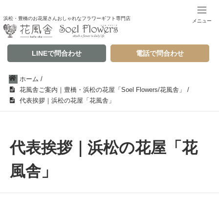
浜松・豊橋のお花屋さんおしゃれなフラワーギフト専門店
メニュー
LINEで問合わせ
電話で問合わせ
ホーム
/
花風舎ご案内｜豊橋・浜松の花屋「Soel Flowers/花風舎」
/
代表挨拶｜浜松の花屋「花風舎」
代表挨拶｜浜松の花屋「花
風舎」