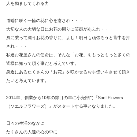
人を励ましてくれる力
道端に咲く一輪の花に心を癒され・・・
大切な人の大切な日にお花の周りに笑顔があふれ・・・
風に乗って漂うお花の香りに、よし！明日も頑張ろうと背中を押
され・・・
私達お花屋さんの使命は、そんな「お花」をもっともっと多くの
皆様に知って頂く事だと考えていす。
身近にあるたくさんの「お花」を咲かせるお手伝いをさせて頂き
たいと考えています。
2014年、創業から10年の節目の年に小売部門『Soel Flowers
（ソエルフラワーズ）』がスタートする事となりました。
日々の生活のなかに
たくさんの人達の心の中に