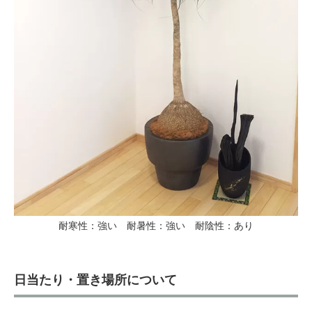
耐寒性：強い 耐暑性：強い 耐陰性：あり
日当たり・置き場所について