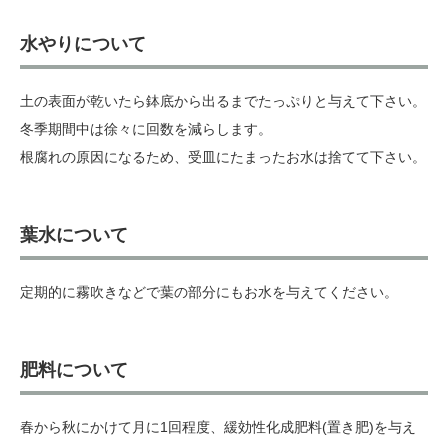
水やりについて
土の表面が乾いたら鉢底から出るまでたっぷりと与えて下さい。
冬季期間中は徐々に回数を減らします。
根腐れの原因になるため、受皿にたまったお水は捨てて下さい。
葉水について
定期的に霧吹きなどで葉の部分にもお水を与えてください。
肥料について
春から秋にかけて月に1回程度、緩効性化成肥料(置き肥)を与え