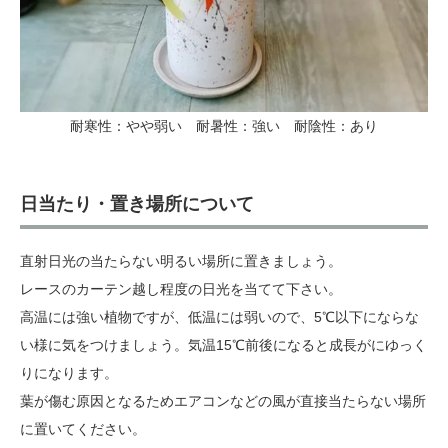
耐寒性：やや弱い 耐暑性：強い 耐陰性：あり
日当たり・置き場所について
直射日光の当たらない明るい場所に置きましょう。
レースのカーテン越し程度の日光を当てて下さい。
高温には強い植物ですが、低温には弱いので、5℃以下にならな
い様に気をつけましょう。気温15℃前後になると成長がにゆっく
りになります。
葉が傷む原因となるためエアコンなどの風が直接当たらない場所
に置いてください。