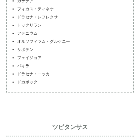
カラテア
フィカス・ティネケ
ドラセナ・レフレクサ
トックリラン
アデニウム
オルソフィツム・グルケニー
サボテン
フェイジョア
パキラ
ドラセナ・ユッカ
ドカポック
ツピタンサス