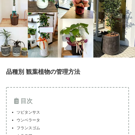
品種別 観葉植物の管理方法
目次
ツピタンサス
ウンベラータ
フランスゴム