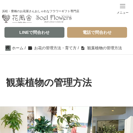
浜松・豊橋のお花屋さんおしゃれなフラワーギフト専門店
メニュー
LINEで問合わせ
電話で問合わせ
ホーム
/
お花の管理方法・育て方
/
観葉植物の管理方法
観葉植物の管理方法