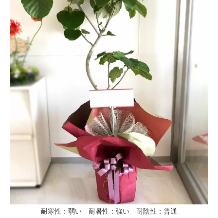
耐寒性：弱い 耐暑性：強い 耐陰性：普通