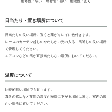
耐寒性：弱い 耐暑性：強い 耐陰性：あり
日当たり・置き場所について
日当たりの良い場所に置くと葉がキレイに色付きます。
レースのカーテン越しのやわらかい光の入る、風通しの良い場所
で管理してください。
エアコンなどの風が直接当たらない場所においてください。
温度について
比較的暗い場所でも育ちます。
真冬の窓辺など夜間の温度が極端に下がる場所は避け、室内の暖
かい場所に置いてください。