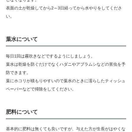
表面の土が乾燥してから2～3日経ってから水やりをしてくださ
い。
葉水について
毎日1回は霧吹きなどでするようにしましょう。
葉水は乾燥を防ぐだけでなくハダニやアブラムシなどの害虫を予
防できます。
葉にホコリが積もりやすいので葉水のときに濡らしたティッシュ
ペーパーなどで掃除をしてください。
肥料について
基本的に肥料は無くても良いですが、与えた方が生長がはやくな