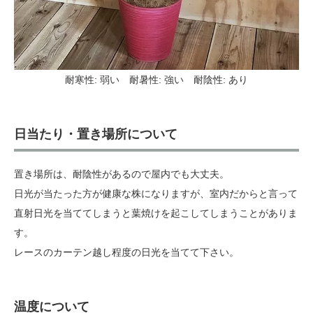
耐寒性‎: ‎弱い 耐暑性‎: ‎強い 耐陰性‎: ‎あり
日当たり・置き場所について
置き場所は、耐陰性があるので屋内でも大丈夫。
日光が当たった方が健康な株になりますが、室内だからと言って
直射日光を当ててしまうと葉焼けを起こしてしまうことがありま
す。
レースのカーテン越し程度の日光を当てて下さい。
温度について