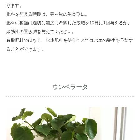
ります。
肥料を与える時期は、春～秋の生長期に。
肥料の種類は適切な濃度に希釈した液肥を10日に1回与えるか、
緩効性の置き肥を与えてください。
有機肥料ではなく、化成肥料を使うことでコバエの発生を予防す
ることができます。
ウンベラータ