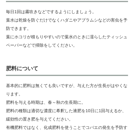
毎日1回は霧吹きなどでするようにしましょう。
葉水は乾燥を防ぐだけでなくハダニやアブラムシなどの害虫を予
防できます。
葉にホコリが積もりやすいので葉水のときに濡らしたティッシュ
ペーパーなどで掃除をしてください。
肥料について
基本的に肥料は無くても良いですが、与えた方が生長がはやくな
ります。
肥料を与える時期は、春～秋の生長期に。
肥料の種類は適切な濃度に希釈した液肥を10日に1回与えるか、
緩効性の置き肥を与えてください。
有機肥料ではなく、化成肥料を使うことでコバエの発生を予防す