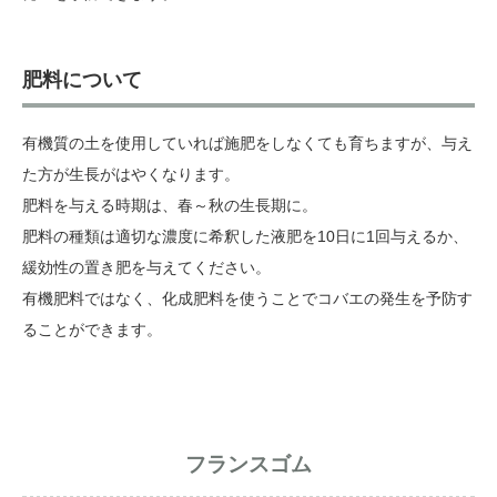
肥料について
有機質の土を使用していれば施肥をしなくても育ちますが、与え
た方が生長がはやくなります。
肥料を与える時期は、春～秋の生長期に。
肥料の種類は適切な濃度に希釈した液肥を10日に1回与えるか、
緩効性の置き肥を与えてください。
有機肥料ではなく、化成肥料を使うことでコバエの発生を予防す
ることができます。
フランスゴム