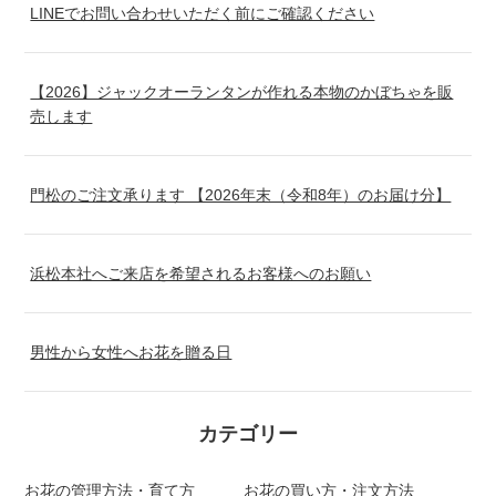
LINEでお問い合わせいただく前にご確認ください
【2026】ジャックオーランタンが作れる本物のかぼちゃを販
売します
門松のご注文承ります 【2026年末（令和8年）のお届け分】
浜松本社へご来店を希望されるお客様へのお願い
男性から女性へお花を贈る日
カテゴリー
お花の管理方法・育て方
お花の買い方・注文方法