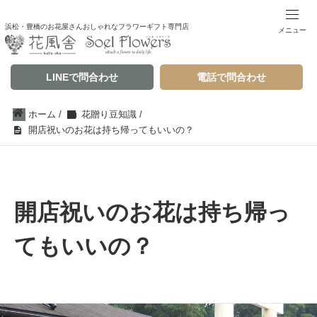
浜松・豊橋のお花屋さんおしゃれなフラワーギフト専門店
メニュー
LINEで問合わせ
電話で問合わせ
ホーム
/
花贈り豆知識
/
開店祝いのお花は持ち帰ってもいいの？
開店祝いのお花は持ち帰っ
てもいいの？