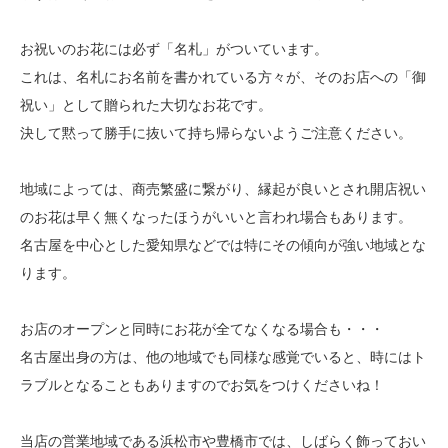
お祝いのお花には必ず「名札」がついています。
これは、名札にお名前を書かれている方々が、そのお店への「御
祝い」として贈られた大切なお花です。
決して黙って勝手に抜いて持ち帰らないようご注意ください。
地域によっては、商売繁盛に繋がり、縁起が良いとされ開店祝い
のお花は早く無くなったほうがいいと言われ場合もあります。
名古屋を中心とした愛知県などでは特にその傾向が強い地域とな
ります。
お店のオープンと同時にお花が全てなくなる場合も・・・
名古屋出身の方は、他の地域でも同様な感覚でいると、時にはト
ラブルとなることもありますのでお気をつけくださいね！
当店の営業地域である浜松市や豊橋市では、しばらく飾っておい