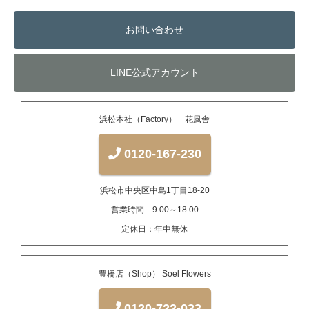
お問い合わせ
LINE公式アカウント
浜松本社（Factory） 花風舎
0120-167-230
浜松市中央区中島1丁目18-20
営業時間 9:00～18:00
定休日：年中無休
豊橋店（Shop） Soel Flowers
0120-722-033