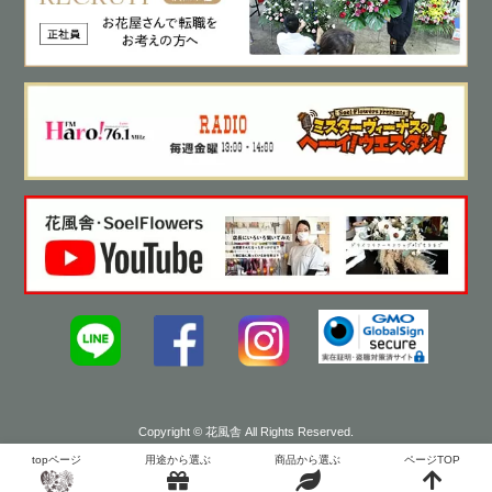
Copyright © 花風舎 All Rights Reserved.
topページ
用途から選ぶ
商品から選ぶ
ページTOP