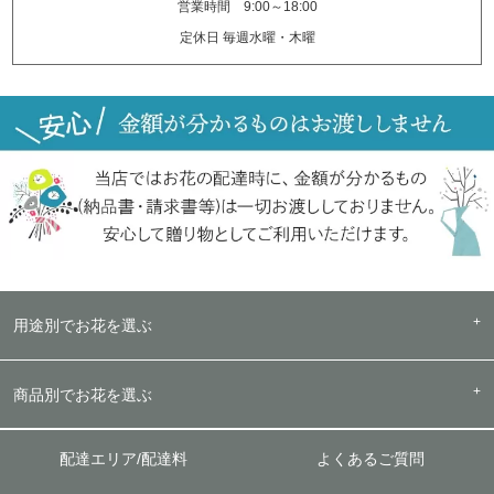
営業時間 9:00～18:00
定休日 毎週水曜・木曜
用途別でお花を選ぶ
商品別でお花を選ぶ
配達エリア/配達料
よくあるご質問